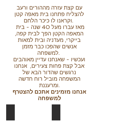
עם קצת עזרה מההורים ורעב
להצליח פתחנו בית מאפה קטן
וקראנו לו כיכר הלחם.
מאז עברו מעל 40 שנה - בית
המאפה הקטן הפך לבית קפה,
בייקרי, מעדניה ובית למאות
אנשים שהפכו כבר מזמן
למשפחה.
ועכשיו - שאנחנו עדיין מאוהבים
אבל קצת פחות צעירים, אנחנו
נרגשים שהדור הבא של
המשפחה מוביל רוח חדשה
ומרעננת.
אנחנו מזמינים אתכם להצטרף
למשפחה
1986 rani tsippi maya shirly
השלט הראשון שלנו